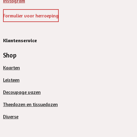
Instagram
Formulier voor herroeping
Klantenservice
Shop
Kaarten
Leisteen
Decoupage vazen
Theedozen en tissuedozen
Diverse