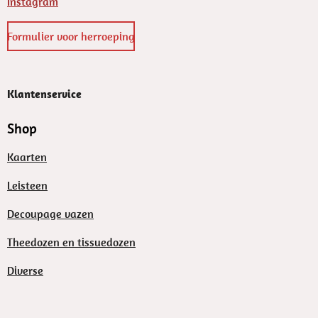
Instagram
Formulier voor herroeping
Klantenservice
Shop
Kaarten
Leisteen
Decoupage vazen
Theedozen en tissuedozen
Diverse