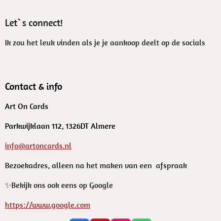
Let`s connect!
Ik zou het leuk vinden als je je aankoop deelt op de socials
Contact & info
Art On Cards
Parkwijklaan 112, 1326DT Almere
info@artoncards.nl
Bezoekadres, alleen na het maken van een afspraak
✨️Bekijk ons ook eens op Google
https://www.google.com