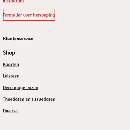
Instagram
Formulier voor herroeping
Klantenservice
Shop
Kaarten
Leisteen
Decoupage vazen
Theedozen en tissuedozen
Diverse