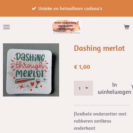
Ga
Unieke en betaalbare cadeau's
direct
naar
de
hoofdinhoud
Dashing merlot
€ 1,00
In
winkelwagen
flexibele onderzetter met
rubberen antikras
onderkant