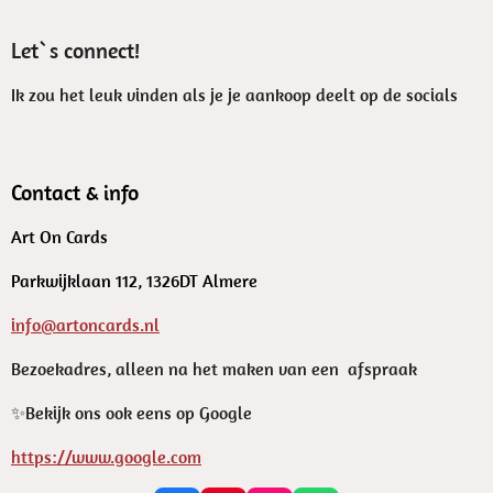
Let`s connect!
Ik zou het leuk vinden als je je aankoop deelt op de socials
Contact & info
Art On Cards
Parkwijklaan 112, 1326DT Almere
info@artoncards.nl
Bezoekadres, alleen na het maken van een afspraak
✨️Bekijk ons ook eens op Google
https://www.google.com