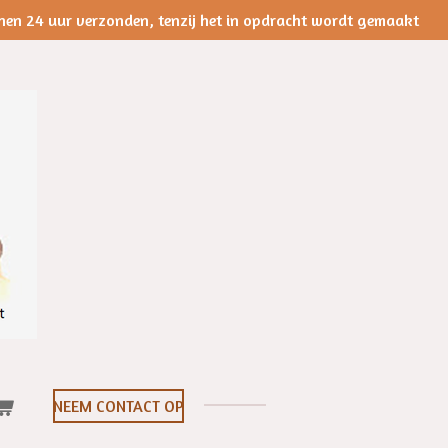
nen 24 uur verzonden, tenzij het in opdracht wordt gemaakt
NEEM CONTACT OP