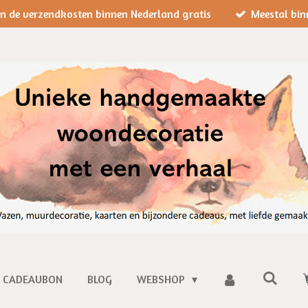
jn de verzendkosten binnen Nederland gratis
Meestal bin
CADEAUBON
BLOG
WEBSHOP