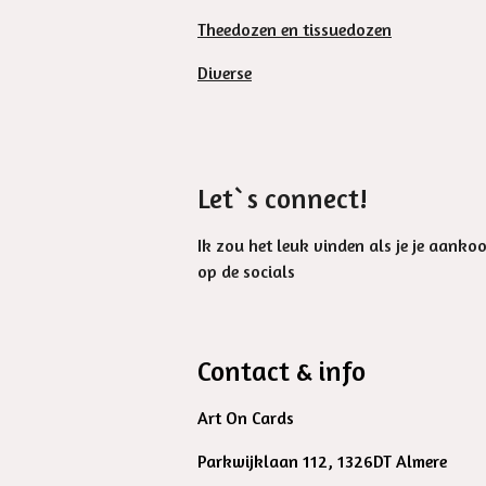
Theedozen en tissuedozen
Diverse
Let`s connect!
Ik zou het leuk vinden als je je aanko
op de socials
Contact & info
Art On Cards
Parkwijklaan 112, 1326DT Almere