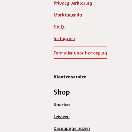
Privacy verklaring
Marktagenda
F.A.Q.
Instagram
Formulier voor herroeping
Klantenservice
Shop
Kaarten
Leisteen
Decoupage vazen