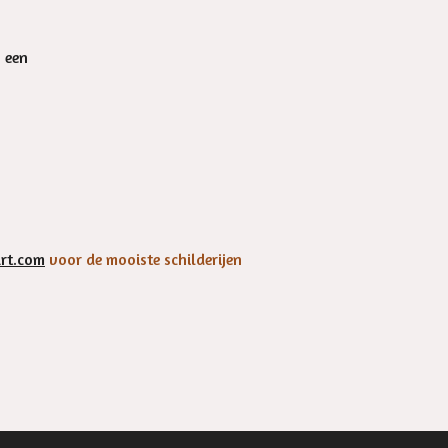
n een
rt.com
voor de mooiste schilderijen