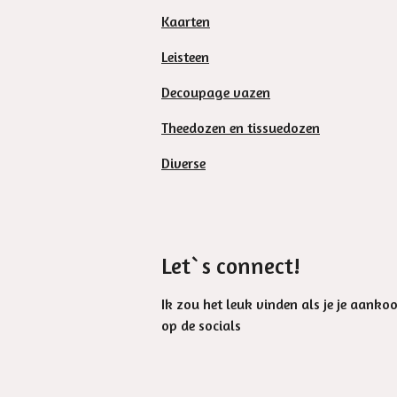
Kaarten
Leisteen
Decoupage vazen
Theedozen en tissuedozen
Diverse
Let`s connect!
Ik zou het leuk vinden als je je aanko
op de socials