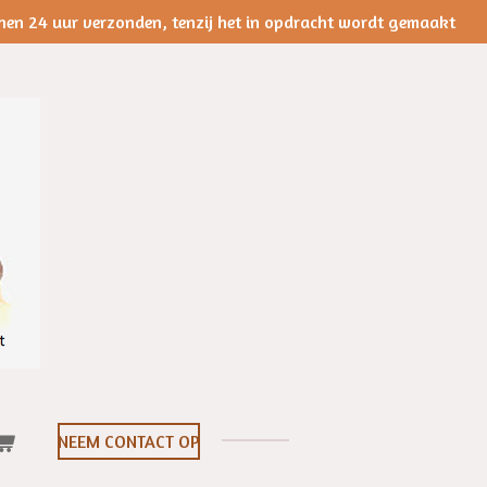
nen 24 uur verzonden, tenzij het in opdracht wordt gemaakt
NEEM CONTACT OP