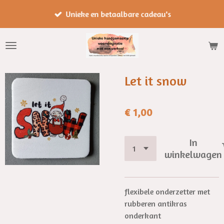
Ga
Unieke en betaalbare cadeau's
direct
naar
de
hoofdinhoud
Let it snow
€ 1,00
In
winkelwagen
flexibele onderzetter met
rubberen antikras
onderkant