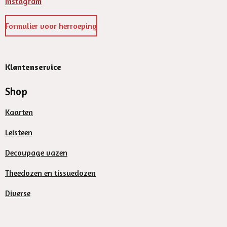
Instagram
Formulier voor herroeping
Klantenservice
Shop
Kaarten
Leisteen
Decoupage vazen
Theedozen en tissuedozen
Diverse