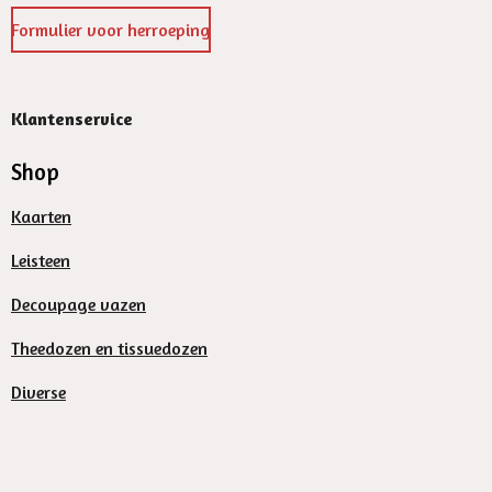
Formulier voor herroeping
Klantenservice
Shop
Kaarten
Leisteen
Decoupage vazen
Theedozen en tissuedozen
Diverse