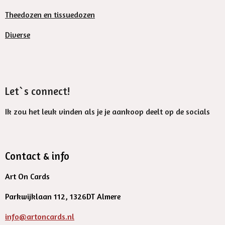
Theedozen en tissuedozen
Diverse
Let`s connect!
Ik zou het leuk vinden als je je aankoop deelt op de socials
Contact & info
Art On Cards
Parkwijklaan 112, 1326DT Almere
info@artoncards.nl