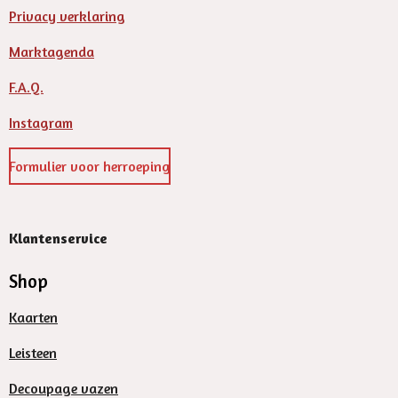
Privacy verklaring
Marktagenda
F.A.Q.
Instagram
Formulier voor herroeping
Klantenservice
Shop
Kaarten
Leisteen
Decoupage vazen