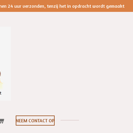
nen 24 uur verzonden, tenzij het in opdracht wordt gemaakt
NEEM CONTACT OP