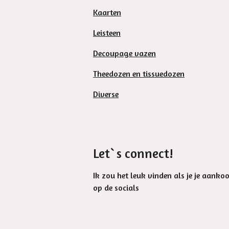
Kaarten
Leisteen
Decoupage vazen
Theedozen en tissuedozen
Diverse
Let`s connect!
Ik zou het leuk vinden als je je aanko
op de socials