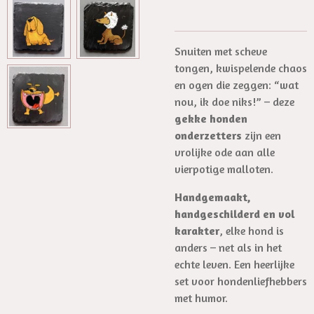
Snuiten met scheve
tongen, kwispelende chaos
en ogen die zeggen: “wat
nou, ik doe niks!” – deze
gekke honden
onderzetters
zijn een
vrolijke ode aan alle
vierpotige malloten.
Handgemaakt,
handgeschilderd en vol
karakter
, elke hond is
anders – net als in het
echte leven. Een heerlijke
set voor hondenliefhebbers
met humor.