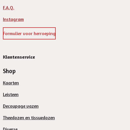
F.A.Q.
Instagram
Formulier voor herroeping
Klantenservice
Shop
Kaarten
Leisteen
Decoupage vazen
Theedozen en tissuedozen
Diverse