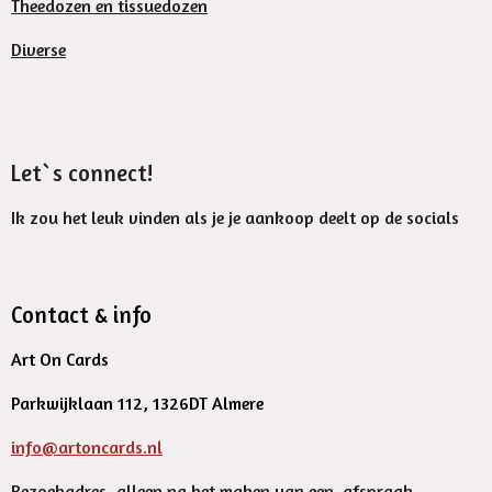
Theedozen en tissuedozen
Diverse
Let`s connect!
Ik zou het leuk vinden als je je aankoop deelt op de socials
Contact & info
Art On Cards
Parkwijklaan 112, 1326DT Almere
info@artoncards.nl
Bezoekadres, alleen na het maken van een afspraak