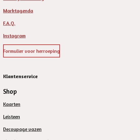
Marktagenda
F.A.Q.
Instagram
Formulier voor herroeping
Klantenservice
Shop
Kaarten
Leisteen
Decoupage vazen