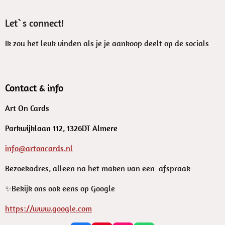
Let`s connect!
Ik zou het leuk vinden als je je aankoop deelt op de socials
Contact & info
Art On Cards
Parkwijklaan 112, 1326DT Almere
info@artoncards.nl
Bezoekadres, alleen na het maken van een afspraak
✨️Bekijk ons ook eens op Google
https://www.google.com