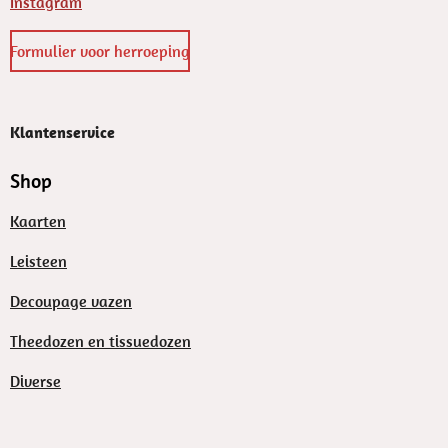
Instagram
Formulier voor herroeping
Klantenservice
Shop
Kaarten
Leisteen
Decoupage vazen
Theedozen en tissuedozen
Diverse