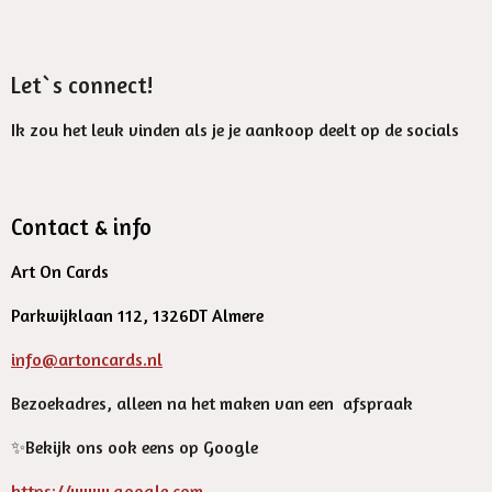
Let`s connect!
Ik zou het leuk vinden als je je aankoop deelt op de socials
Contact & info
Art On Cards
Parkwijklaan 112, 1326DT Almere
info@artoncards.nl
Bezoekadres, alleen na het maken van een afspraak
✨️Bekijk ons ook eens op Google
https://www.google.com