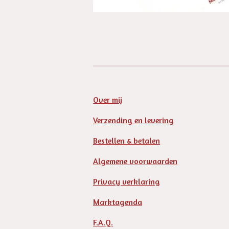
Over mij
Verzending en levering
Bestellen & betalen
Algemene voorwaarden
Privacy verklaring
Marktagenda
F.A.Q.