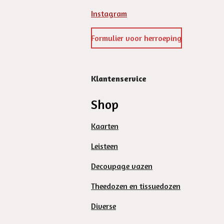
Instagram
Formulier voor herroeping
Klantenservice
Shop
Kaarten
Leisteen
Decoupage vazen
Theedozen en tissuedozen
Diverse