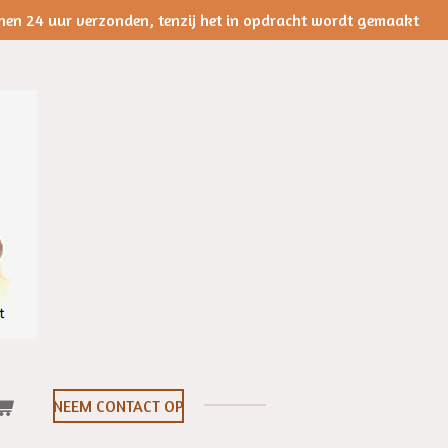
nen 24 uur verzonden, tenzij het in opdracht wordt gemaakt
NEEM CONTACT OP