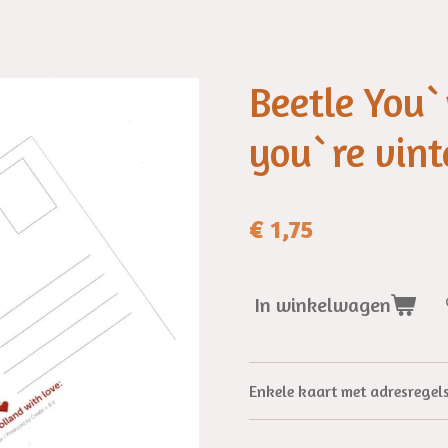
Beetle You`
you`re vin
€ 1,75
In winkelwagen
Enkele kaart met adresregel