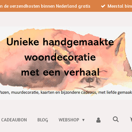
jn de verzendkosten binnen Nederland gratis
Meestal bin
CADEAUBON
BLOG
WEBSHOP