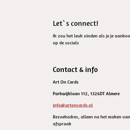
Let`s connect!
Ik zou het leuk vinden als je je aanko
op de socials
Contact & info
Art On Cards
Parkwijklaan 112, 1326DT Almere
info@artoncards.nl
Bezoekadres, alleen na het maken va
afspraak