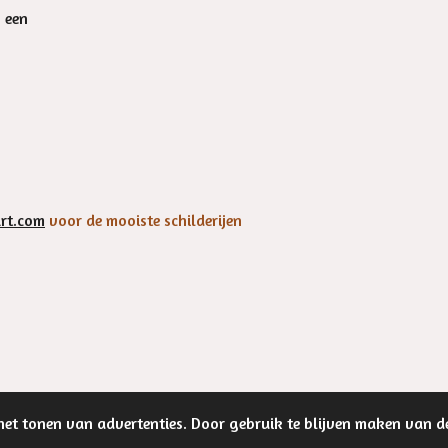
n een
rt.com
voor de mooiste schilderijen
et tonen van advertenties. Door gebruik te blijven maken van d