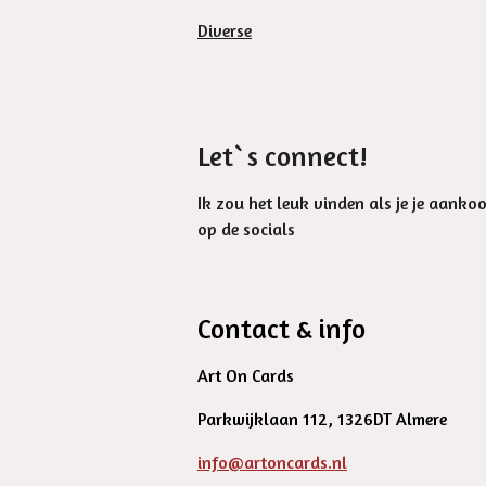
Diverse
Let`s connect!
Ik zou het leuk vinden als je je aanko
op de socials
Contact & info
Art On Cards
Parkwijklaan 112, 1326DT Almere
info@artoncards.nl