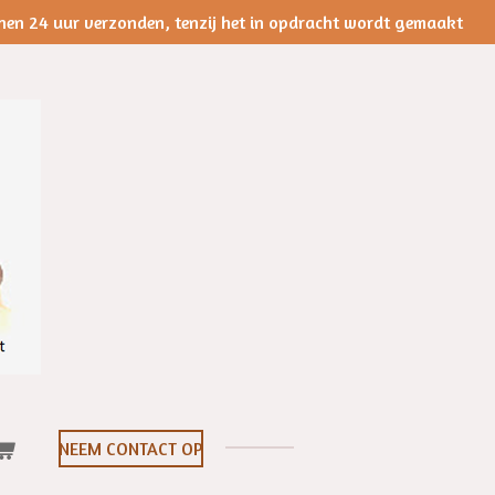
nen 24 uur verzonden, tenzij het in opdracht wordt gemaakt
NEEM CONTACT OP