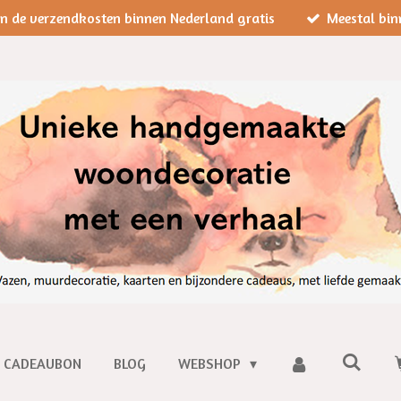
jn de verzendkosten binnen Nederland gratis
Meestal bin
CADEAUBON
BLOG
WEBSHOP