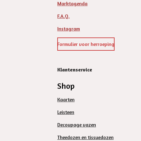
Marktagenda
F.A.Q.
Instagram
Formulier voor herroeping
Klantenservice
Shop
Kaarten
Leisteen
Decoupage vazen
Theedozen en tissuedozen