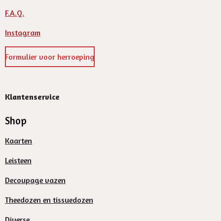
F.A.Q.
Instagram
Formulier voor herroeping
Klantenservice
Shop
Kaarten
Leisteen
Decoupage vazen
Theedozen en tissuedozen
Diverse