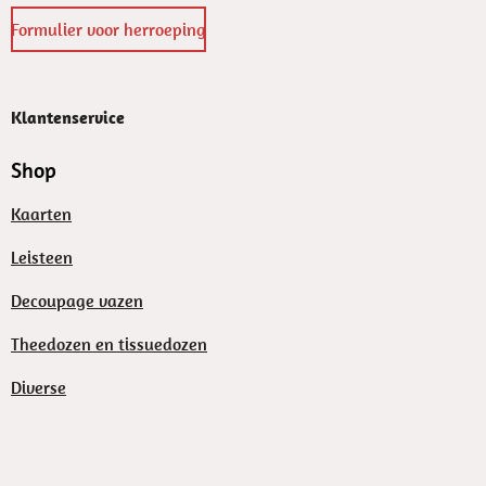
Formulier voor herroeping
Klantenservice
Shop
Kaarten
Leisteen
Decoupage vazen
Theedozen en tissuedozen
Diverse