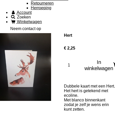
Retourneren
Herroeping
Account
Zoeken
Winkelwagen
Neem contact op
Hert
€ 2,25
In
winkelwagen
Dubbele kaart met een Hert.
Het hert is getekend met
ecoline.
Met blanco binnenkant
zodat je zelf je wens erin
kunt zetten.