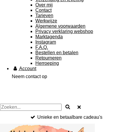
Over mij
Contact
Tarieven
Werkwijze
Algemene voorwaarden
Privacy verklaring webshop
Marktagenda
Instagram
F.A.Q.
Bestellen en betalen
Retourneren
Herroeping
Account
Neem contact op
Unieke en betaalbare cadeau's