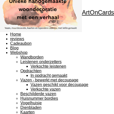
ArtOnCards
Home
reviews
Cadeaubon
Blog
Webshop
Wandborden
Leistenen onderzetters
Verkochte leistenen
Opdrachten
In opdracht gemaakt
Vazen - bewerkt met decoupage
Vazen geschikt voor decoupage
Verkochte vazen
Beschilderde vazen
Huisnummer bordjes
Vogelhuisje
Dienbladen
Kaarten