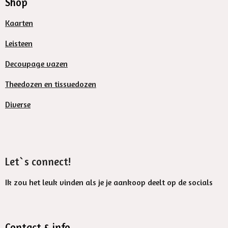
Shop
Kaarten
Leisteen
Decoupage vazen
Theedozen en tissuedozen
Diverse
Let`s connect!
Ik zou het leuk vinden als je je aankoop deelt op de socials
Contact & info