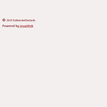
©
2023 EsthersArtOnCards
Powered by
JouwWeb