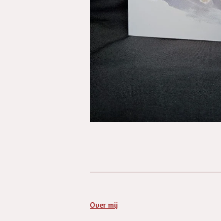
Over mij