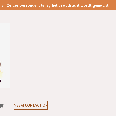
nen 24 uur verzonden, tenzij het in opdracht wordt gemaakt
NEEM CONTACT OP