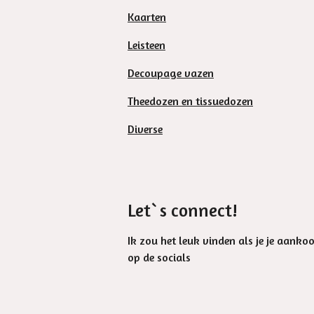
Kaarten
Leisteen
Decoupage vazen
Theedozen en tissuedozen
Diverse
Let`s connect!
Ik zou het leuk vinden als je je aanko
op de socials