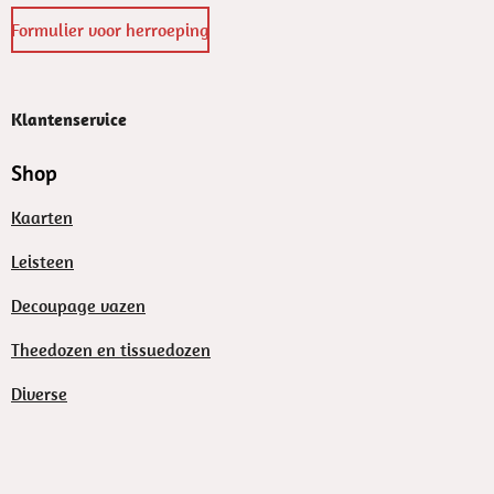
Formulier voor herroeping
Klantenservice
Shop
Kaarten
Leisteen
Decoupage vazen
Theedozen en tissuedozen
Diverse