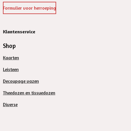
Formulier voor herroeping
Klantenservice
Shop
Kaarten
Leisteen
Decoupage vazen
Theedozen en tissuedozen
Diverse