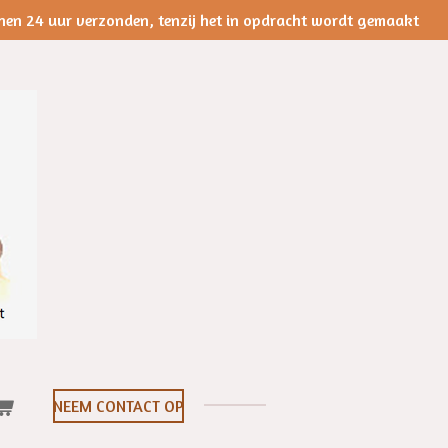
nen 24 uur verzonden, tenzij het in opdracht wordt gemaakt
NEEM CONTACT OP