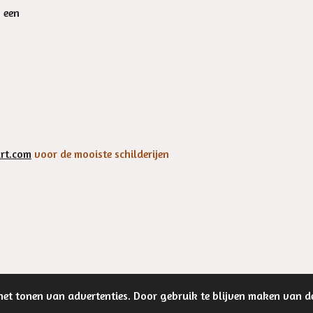
n een
rt.com
voor de mooiste schilderijen
et tonen van advertenties. Door gebruik te blijven maken van d