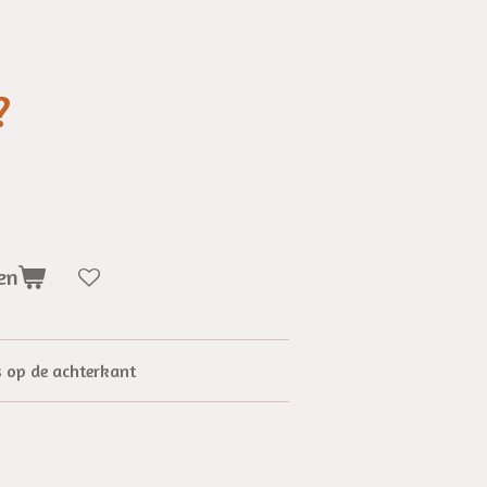
?
en
s op de achterkant