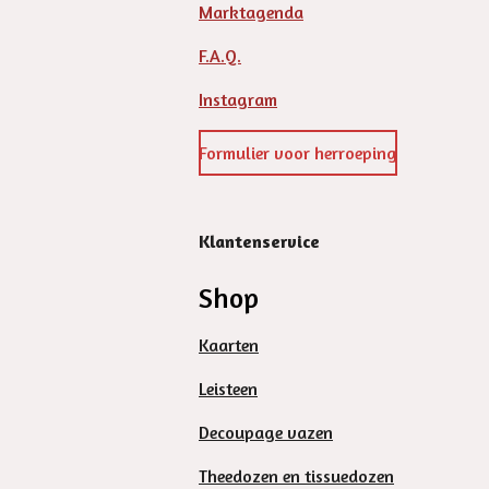
Marktagenda
F.A.Q.
Instagram
Formulier voor herroeping
Klantenservice
Shop
Kaarten
Leisteen
Decoupage vazen
Theedozen en tissuedozen