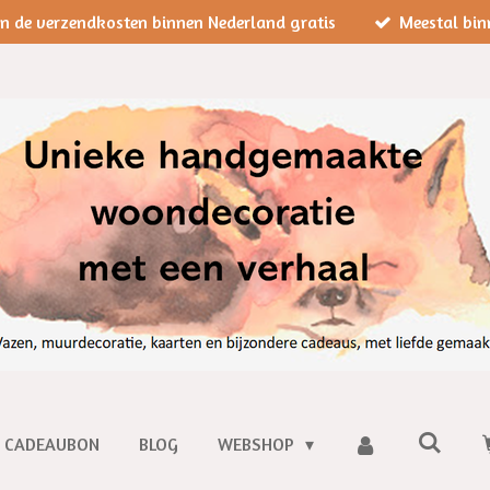
jn de verzendkosten binnen Nederland gratis
Meestal bin
CADEAUBON
BLOG
WEBSHOP