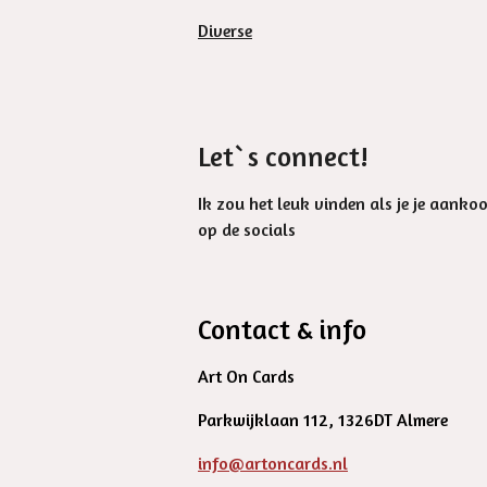
Diverse
Let`s connect!
Ik zou het leuk vinden als je je aanko
op de socials
Contact & info
Art On Cards
Parkwijklaan 112, 1326DT Almere
info@artoncards.nl