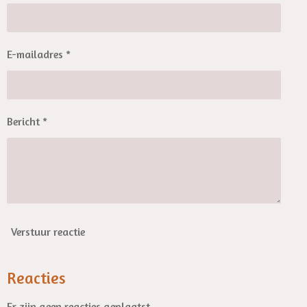
E-mailadres *
Bericht *
Verstuur reactie
Reacties
Er zijn geen reacties geplaatst.