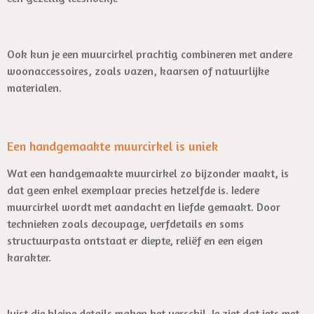
Ook kun je een muurcirkel prachtig combineren met andere
woonaccessoires, zoals vazen, kaarsen of natuurlijke
materialen.
Een handgemaakte muurcirkel is uniek
Wat een handgemaakte muurcirkel zo bijzonder maakt, is
dat geen enkel exemplaar precies hetzelfde is. Iedere
muurcirkel wordt met aandacht en liefde gemaakt. Door
technieken zoals decoupage, verfdetails en soms
structuurpasta ontstaat er diepte, reliëf en een eigen
karakter.
Juist die kleine details maken het verschil. Je ziet dat iets met