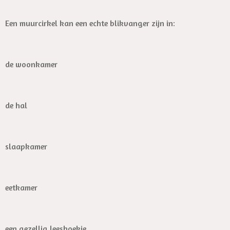
Een muurcirkel kan een echte blikvanger zijn in:
de woonkamer
de hal
slaapkamer
eetkamer
een gezellig leeshoekje